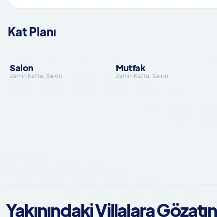
Kat Planı
Salon
Mutfak
Zemin Katta, Salon
Zemin Katta, Salon
Yakınındaki Villalara Gözatın