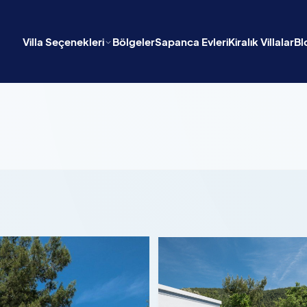
Villa Seçenekleri
Bölgeler
Sapanca Evleri
Kiralık Villalar
Bl