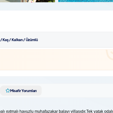
 / Kaş / Kalkan / Üzümlü
Misafir Yorumları
 ısıtmalı havuzlu muhafazakar balayı villasıdır.Tek yatak odalı