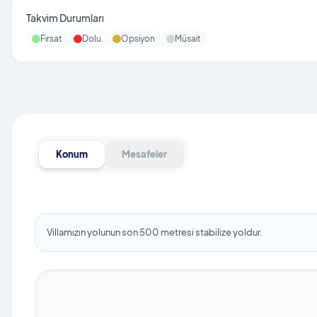
Takvim Durumları
Fırsat
Dolu
Opsiyon
Müsait
Konum
Mesafeler
Villamızın yolunun son 500 metresi stabilize yoldur.