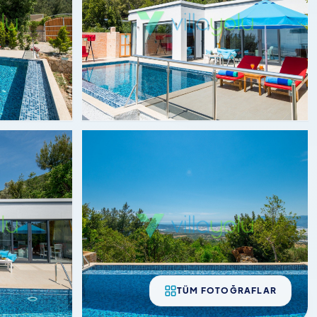
TÜM FOTOĞRAFLAR