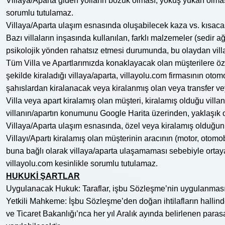
Villaya/Aparta giden yolların bozuk olması, yokuş yukarı olmas
sorumlu tutulamaz.
Villaya/Aparta ulaşım esnasında oluşabilecek kaza vs. kısacas
Bazı villaların inşasında kullanılan, farklı malzemeler (sedir 
psikolojik yönden rahatsız etmesi durumunda, bu olaydan vill
Tüm Villa ve Apartlarımızda konaklayacak olan müşterilere özel
şekilde kiraladığı villaya/aparta, villayolu.com firmasının otom
şahıslardan kiralanacak veya kiralanmış olan veya transfer v
Villa veya apart kiralamış olan müşteri, kiralamış olduğu vi
villanın/apartın konumunu Google Harita üzerinden, yaklaşık ol
Villaya/Aparta ulaşım esnasında, özel veya kiralamış olduğun
Villayı/Apartı kiralamış olan müşterinin aracının (motor, otomo
buna bağlı olarak villaya/aparta ulaşamaması sebebiyle ortay
villayolu.com kesinlikle sorumlu tutulamaz.
HUKUKİ ŞARTLAR
Uygulanacak Hukuk: Taraflar, işbu Sözleşme’nin uygulanması ve
Yetkili Mahkeme: İşbu Sözleşme’den doğan ihtilafların hallinde
ve Ticaret Bakanlığı’nca her yıl Aralık ayında belirlenen par