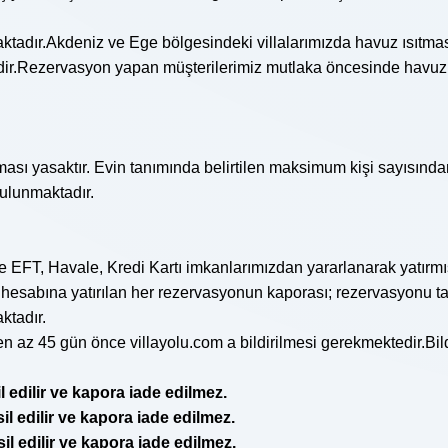
ktadır.Akdeniz ve Ege bölgesindeki villalarımızda havuz ısıtma
ir.Rezervasyon yapan müşterilerimiz mutlaka öncesinde havuz ısı
aması yasaktır. Evin tanımında belirtilen maksimum kişi sayısından f
bulunmaktadır.
re EFT, Havale, Kredi Kartı imkanlarımızdan yararlanarak yatır
 hesabına yatırılan her rezervasyonun kaporası; rezervasyonu ta
ktadır.
 en az 45 gün önce villayolu.com a bildirilmesi gerekmektedir.Bild
l edilir ve kapora iade edilmez.
il edilir ve kapora iade edilmez.
il edilir ve kapora iade edilmez.