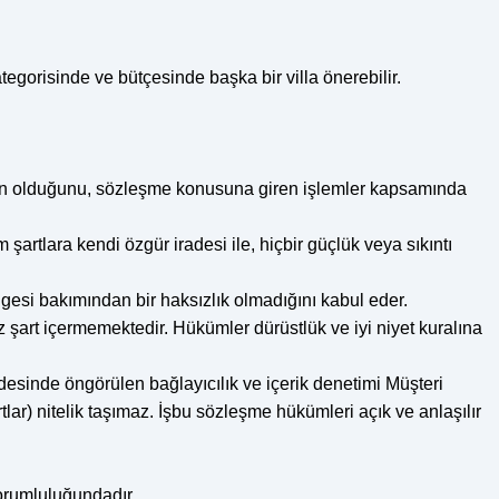
egorisinde ve bütçesinde başka bir villa önerebilir.
 uygun olduğunu, sözleşme konusuna giren işlemler kapsamında
rtlara kendi özgür iradesi ile, hiçbir güçlük veya sıkıntı
ngesi bakımından bir haksızlık olmadığını kabul eder.
 şart içermemektedir. Hükümler dürüstlük ve iyi niyet kuralına
esinde öngörülen bağlayıcılık ve içerik denetimi Müşteri
tlar) nitelik taşımaz. İşbu sözleşme hükümleri açık ve anlaşılır
sorumluluğundadır.