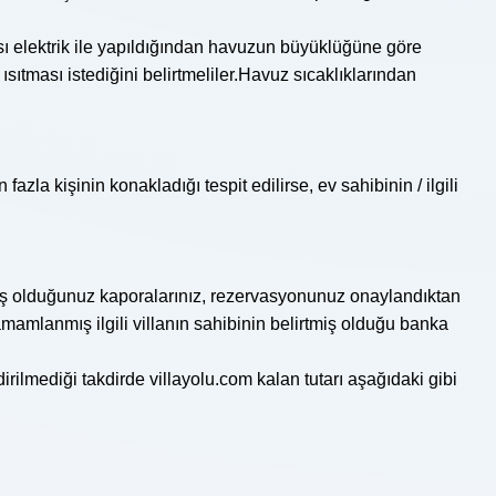
sı elektrik ile yapıldığından havuzun büyüklüğüne göre
tması istediğini belirtmeliler.Havuz sıcaklıklarından
azla kişinin konakladığı tespit edilirse, ev sahibinin / ilgili
mış olduğunuz kaporalarınız, rezervasyonunuz onaylandıktan
mamlanmış ilgili villanın sahibinin belirtmiş olduğu banka
irilmediği takdirde villayolu.com kalan tutarı aşağıdaki gibi