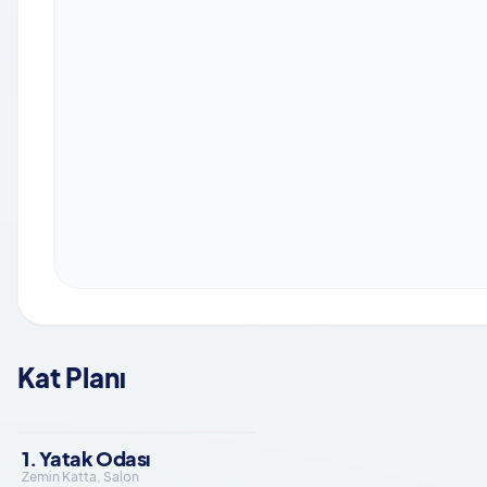
Kat Planı
1. Yatak Odası
Zemin Katta, Salon