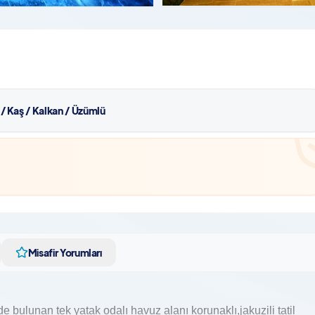
 / Kaş / Kalkan / Üzümlü
Misafir Yorumları
bulunan tek yatak odalı havuz alanı korunaklı,jakuzili tatil