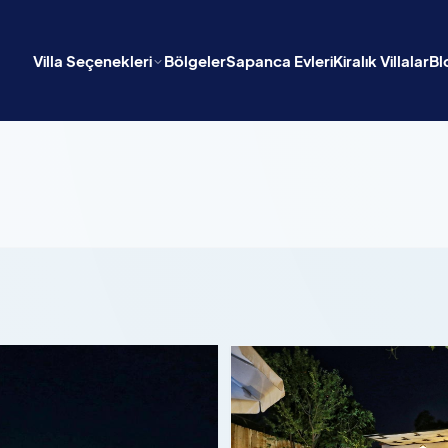
Villa Seçenekleri
Bölgeler
Sapanca Evleri
Kiralık Villalar
Bl