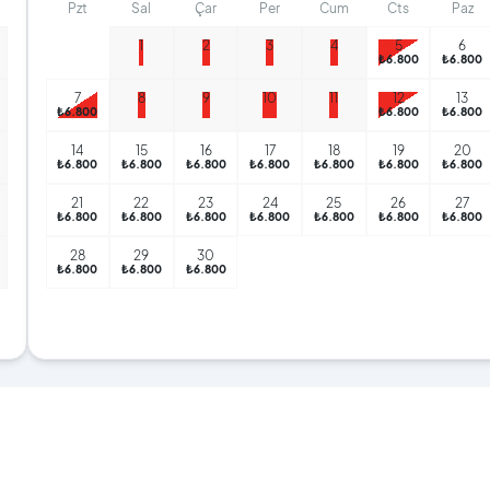
Pzt
Sal
Çar
Per
Cum
Cts
Paz
1
2
3
4
5
6
₺6.800
₺6.800
7
8
9
10
11
12
13
₺6.800
₺6.800
₺6.800
14
15
16
17
18
19
20
₺6.800
₺6.800
₺6.800
₺6.800
₺6.800
₺6.800
₺6.800
21
22
23
24
25
26
27
₺6.800
₺6.800
₺6.800
₺6.800
₺6.800
₺6.800
₺6.800
28
29
30
₺6.800
₺6.800
₺6.800
₺5.000
₺5.000
₺5.000
₺5.000