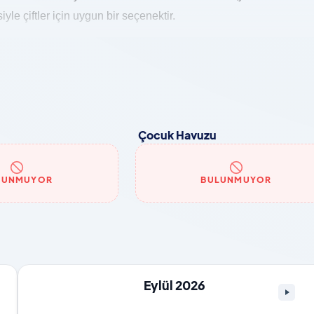
iyle çiftler için uygun bir seçenektir.
Çocuk Havuzu
LUNMUYOR
BULUNMUYOR
Eylül 2026