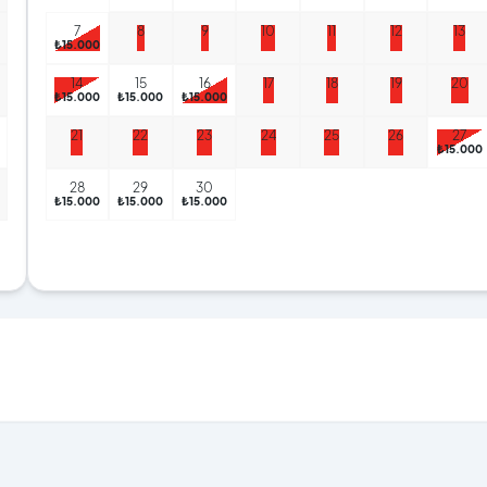
7
8
9
10
11
12
13
₺15.000
14
15
16
17
18
19
20
₺15.000
₺15.000
₺15.000
21
22
23
24
25
26
27
₺15.000
28
29
30
₺15.000
₺15.000
₺15.000
₺15.000
₺8.000
₺8.000
0