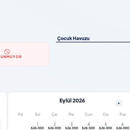
Çocuk Havuzu
LUNMUYOR
Eylül 2026
Pzt
Sal
Çar
Per
Cum
Cts
Paz
1
2
3
4
5
6
0
₺26.000
₺26.000
₺26.000
₺26.000
₺26.000
₺26.000
₺26.000