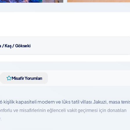
 / Kaş / Gökseki
Misafir Yorumları
şilik kapasiteli modern ve lüks tatil villası.
Jakuzi, masa tenis
forlu ve misafirlerinin eğlenceli vakit geçirmesi için donatılan
.