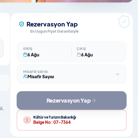
Rezervasyon Yap
En Uygun Fiyat Garantisiyle
GIRIŞ
ÇIKIŞ
6 Ağu
6 Ağu
MISAFIR SAYISI
Misafir Sayısı
Rezervasyon Yap
i,
Kültür ve Turizm Bakanlığı
Belge No :
07-7364