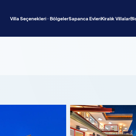
Villa Seçenekleri
Bölgeler
Sapanca Evleri
Kiralık Villalar
Bl