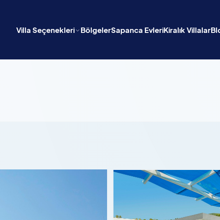
Villa Seçenekleri
Bölgeler
Sapanca Evleri
Kiralık Villalar
Bl