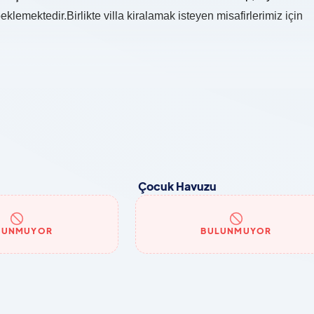
beklemektedir.Birlikte villa kiralamak isteyen misafirlerimiz için
Çocuk Havuzu
LUNMUYOR
BULUNMUYOR