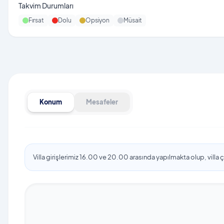
Takvim Durumları
Fırsat
Dolu
Opsiyon
Müsait
Konum
Mesafeler
Villa girişlerimiz 16.00 ve 20.00 arasında yapılmakta olup, villa