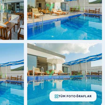
TÜM FOTOĞRAFLAR