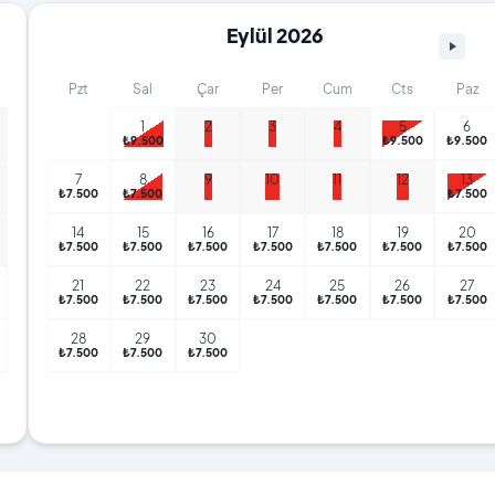
Eylül 2026
Pzt
Sal
Çar
Per
Cum
Cts
Paz
1
2
3
4
5
6
₺12.500
₺9.500
₺9.500
₺9.500
7
8
9
10
11
12
13
₺7.500
₺7.500
₺7.500
14
15
16
17
18
19
20
₺7.500
₺7.500
₺7.500
₺7.500
₺7.500
₺7.500
₺7.500
21
22
23
24
25
26
27
₺7.500
₺7.500
₺7.500
₺7.500
₺7.500
₺7.500
₺7.500
28
29
30
₺7.500
₺7.500
₺7.500
₺6.000
₺6.000
₺6.000
₺6.000