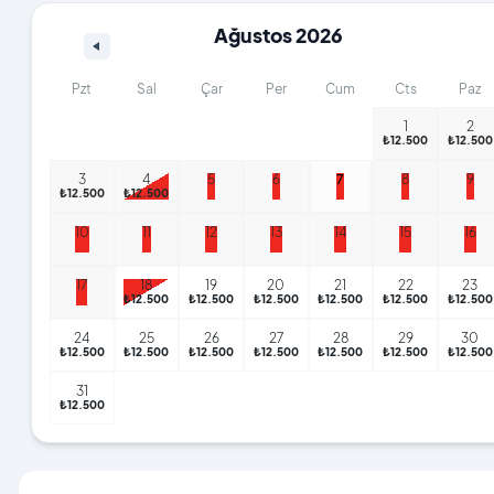
Ağustos 2026
Pzt
Sal
Çar
Per
Cum
Cts
Paz
1
2
₺12.500
₺12.500
₺12.500
₺12.500
₺12.500
₺12.500
₺12.500
3
4
5
6
7
8
9
₺12.500
₺12.500
10
11
12
13
14
15
16
17
18
19
20
21
22
23
₺12.500
₺12.500
₺12.500
₺12.500
₺12.500
₺12.500
24
25
26
27
28
29
30
₺12.500
₺12.500
₺12.500
₺12.500
₺12.500
₺12.500
₺12.500
31
₺12.500
₺9.500
₺9.500
₺9.500