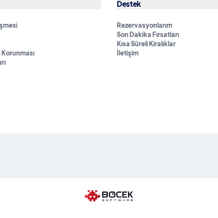
Destek
eşmesi
Rezervasyonlarım
Son Dakika Fırsatları
Kısa Süreli Kiralıklar
in Korunması
İletişim
rı