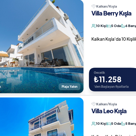
Kalkan/Kışla
Villa Berry Kışla
10 Kişi
5 Oda
6 Ban
Kalkan Kışla'da 10 Kişili
Gecelik
₺11.258
ı
Plaja Yakın
'den Başlayan fiyatlarla
Kalkan/Kışla
Villa Leo Kışla
10 Kişi
5 Oda
5 Ban